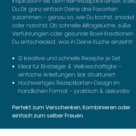
Inspiration? Mit dem 5er-Rezeptkartenset stells
Du Dir ganz einfach Deine drei Favoriten
zusammen – genau so, wie Du kochst, snackst
oder naschst. Ob schnelle Alltagsküche, süße
Verführungen oder gesunde Bowl-Kreationen:
Du entscheidest, was in Deine Küche einzieht!
12 kreative und schnelle Rezepte je Set
Ideal für Einsteiger & Vielbeschäftigte –
einfache Anleitungen, klar strukturiert
Hochwertiges Rezeptkarten-Design im
handlichen Format – praktisch & dekorativ
Perfekt zum Verschenken, Kombinieren oder
einfach zum selber Freuen.