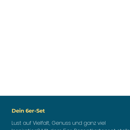
Dein 6er-Set
Lust auf Vielfalt, Genuss und ganz viel