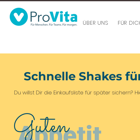
ÜBER UNS
FÜR DIC
Schnelle Shakes fü
Du willst Dir die Einkaufsliste für später sichern?
Guten
Appetit